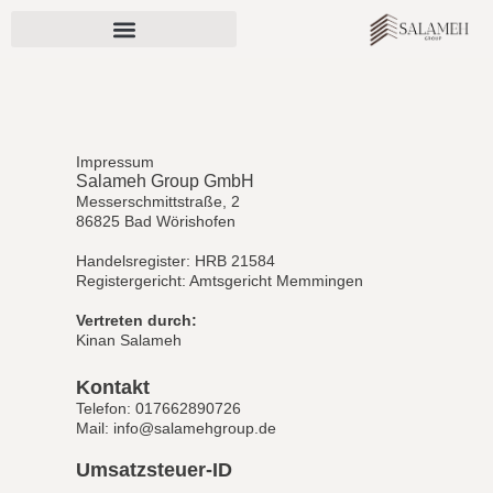
Skip
to
content
Impressum
Salameh Group GmbH
Messerschmittstraße, 2
86825 Bad Wörishofen
Handelsregister: HRB 21584
Registergericht: Amtsgericht Memmingen
Vertreten durch:
Kinan Salameh
Kontakt
Telefon: 017662890726
Mail: info@salamehgroup.de
Umsatzsteuer-ID