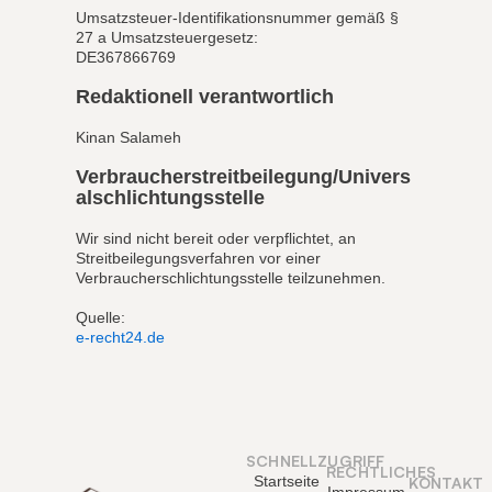
Umsatzsteuer-Identifikationsnummer gemäß §
27 a Umsatzsteuergesetz:
DE367866769
Redaktionell verantwortlich
Kinan Salameh
Verbraucherstreitbeilegung/Univers
alschlichtungsstelle
Wir sind nicht bereit oder verpflichtet, an
Streitbeilegungsverfahren vor einer
Verbraucherschlichtungsstelle teilzunehmen.
Quelle:
e-recht24.de
SCHNELLZUGRIFF
RECHTLICHES
Startseite
KONTAKT